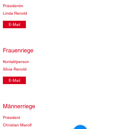
Präsidentin
Linda Renold
E-Mail
Frauenriege
Kontaktperson
Silvia Renold
E-Mail
Männerriege
Präsident
Christian Marolf