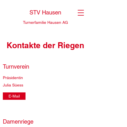
STV Hausen
Turnerfamilie Hausen AG
Kontakte der Riegen
Turnverein
Präsidentin
Julia Süess
E-Mail
Damenriege