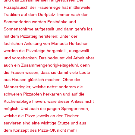
und das Zusammensein angestossen.Der
Pizzaplausch der Frauenriege hat mittlerweile
Tradition auf dem Dorfplatz. Immer nach den
Sommerferien werden Festbänke und
Sonnenschirme aufgestellt und dann geht’s los
mit dem Pizzateig herstellen: Unter der
fachlichen Anleitung von Manuela Horlacher
werden die Pizzateige hergestellt, ausgewallt
und vorgebacken. Das bedeutet viel Arbeit aber
auch ein Zusammengehörigkeitsgefühl, denn
die Frauen wissen, dass sie damit viele Leute
aus Hausen glücklich machen. Ohne die
Männerriegler, welche nebst anderem die
schweren Pizzaöfen herkarren und auf die
Küchenablage hieven, wäre dieser Anlass nicht
möglich. Und auch die jungen Springerinnen,
welche die Pizze jeweils an den Tischen
servieren sind eine wichtige Stütze und aus
dem Konzept des Pizza-OK nicht mehr