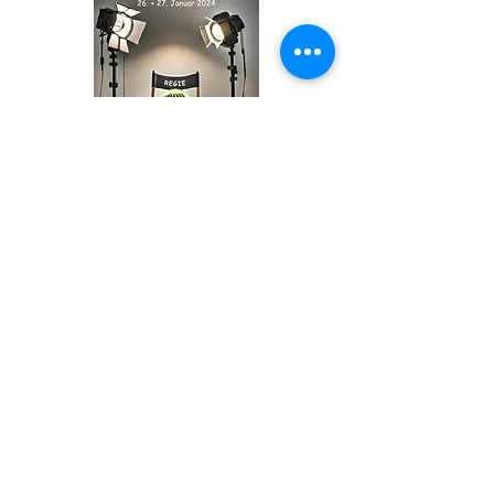
Theaterabend 26. und 27.