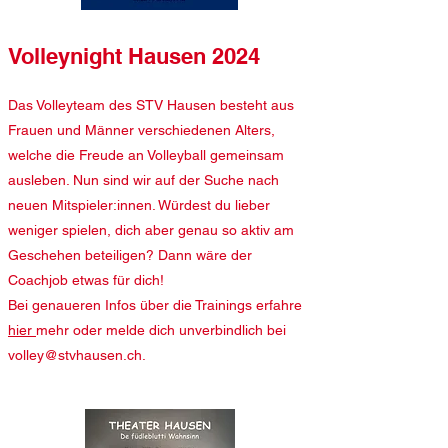
Volleynight Hausen 2024
Das Volleyteam des STV Hausen besteht aus
Frauen und Männer verschiedenen Alters,
welche die Freude an Volleyball gemeinsam
ausleben. Nun sind wir auf der Suche nach
neuen Mitspieler:innen. Würdest du lieber
weniger spielen, dich aber genau so aktiv am
Geschehen beteiligen? Dann wäre der
Coachjob etwas für dich!
Bei genaueren Infos über die Trainings erfahre
hier
mehr oder melde dich unverbindlich bei
volley@stvhausen.ch
.